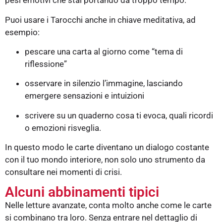
pesi emotivi che stai portando da troppo tempo.
Puoi usare i Tarocchi anche in chiave meditativa, ad
esempio:
pescare una carta al giorno come “tema di
riflessione”
osservare in silenzio l’immagine, lasciando
emergere sensazioni e intuizioni
scrivere su un quaderno cosa ti evoca, quali ricordi
o emozioni risveglia.
In questo modo le carte diventano un dialogo costante
con il tuo mondo interiore, non solo uno strumento da
consultare nei momenti di crisi.
Alcuni abbinamenti tipici
Nelle letture avanzate, conta molto anche come le carte
si combinano tra loro. Senza entrare nel dettaglio di