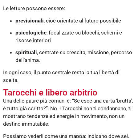
Le letture possono essere:
previsionali
, cioè orientate al futuro possibile
psicologiche
, focalizzate su blocchi, schemi e
risorse interiori
spirituali
, centrate su crescita, missione, percorso
dell’anima.
In ogni caso, il punto centrale resta la tua libertà di
scelta.
Tarocchi e libero arbitrio
Una delle paure più comuni è: “Se esce una carta ‘brutta’,
è tutto già scritto?”. No. I Tarocchi non ti condannano, ti
mostrano tendenze ed energie in movimento, non un
destino immutabile.
Possiamo vederli come una mappa: indicano dove sei,