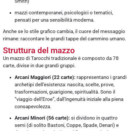
Smith)
mazzi contemporanei, psicologici o tematici,
pensati per una sensibilità moderna.
Anche se lo stile grafico cambia, il cuore del messaggio
rimane: raccontare le grandi tappe del cammino umano.
Struttura del mazzo
Un mazzo di Tarocchi tradizionale è composto da 78
carte, divise in due grandi gruppi.
Arcani Maggiori (22 carte):
rappresentano i grandi
archetipi dell’esistenza: nascita, scelte, prove,
trasformazioni, guarigione, spiritualità. Sono il
“viaggio dell’Eroe”, dall’ingenuità iniziale alla piena
consapevolezza.
Arcani Minori (56 carte):
si dividono in quattro
semi (di solito Bastoni, Coppe, Spade, Denari) e