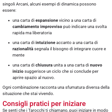
singoli Arcani, alcuni esempi di dinamica possono
essere:
una carta di
espansione
vicino a una carta di
cambiamento improvviso
può indicare una svolta
rapida ma liberatoria
una carta di
intuizione
accanto a una carta di
razionalità
segnala il bisogno di integrare cuore e
mente
una carta di
chiusura
unita a una carta di
nuovo
inizio
suggerisce un ciclo che si conclude per
aprire spazio al nuovo.
Ogni combinazione racconta una sfumatura diversa della
situazione che stai vivendo.
Consigli pratici per iniziare
Se senti che i Tarocchi ti chiamano, puoi iniziare in modo