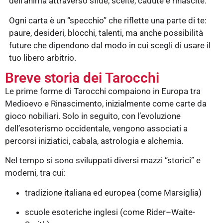
dell’anima attraverso sfide, scelte, cadute e rinascite.
Ogni carta è un “specchio” che riflette una parte di te:
paure, desideri, blocchi, talenti, ma anche possibilità
future che dipendono dal modo in cui scegli di usare il
tuo libero arbitrio.
Breve storia dei Tarocchi
Le prime forme di Tarocchi compaiono in Europa tra
Medioevo e Rinascimento, inizialmente come carte da
gioco nobiliari. Solo in seguito, con l’evoluzione
dell’esoterismo occidentale, vengono associati a
percorsi iniziatici, cabala, astrologia e alchemia.
Nel tempo si sono sviluppati diversi mazzi “storici” e
moderni, tra cui:
tradizione italiana ed europea (come Marsiglia)
scuole esoteriche inglesi (come Rider–Waite-